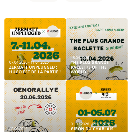
18.04.2026
07.04.2026 - 11.04.2026
THE PLUS GRANDE
ZERMATT UNPLUGGED :
RACLETTE OF THE
HUGO EST DE LA PARTIE !
WORLD
01.07.2026 - 05.07.2026
20.06.2026
GIRON DU CHABLAIS