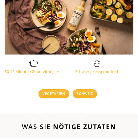
30-45 Minuten Zubereitungszeit
Schwierigkeitsgrad: leicht
VEGETARIEN
SCHWEIZ
WAS SIE
NÖTIGE ZUTATEN