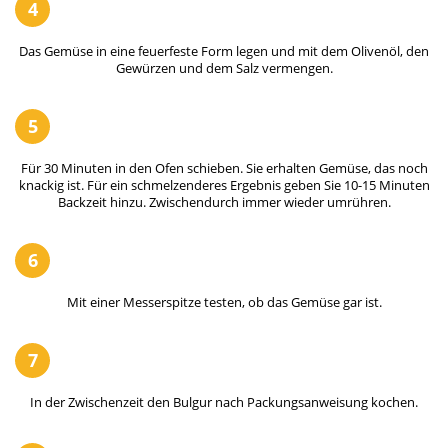
4
Das Gemüse in eine feuerfeste Form legen und mit dem Olivenöl, den
Gewürzen und dem Salz vermengen.
5
Für 30 Minuten in den Ofen schieben. Sie erhalten Gemüse, das noch
knackig ist. Für ein schmelzenderes Ergebnis geben Sie 10-15 Minuten
Backzeit hinzu. Zwischendurch immer wieder umrühren.
6
Mit einer Messerspitze testen, ob das Gemüse gar ist.
7
In der Zwischenzeit den Bulgur nach Packungsanweisung kochen.