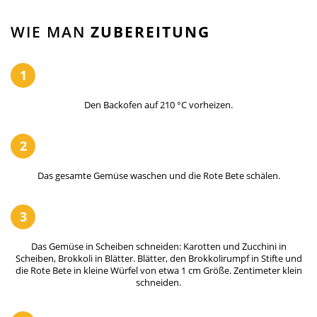
WIE MAN
ZUBEREITUNG
1
Den Backofen auf 210 °C vorheizen.
2
Das gesamte Gemüse waschen und die Rote Bete schälen.
3
Das Gemüse in Scheiben schneiden: Karotten und Zucchini in
Scheiben, Brokkoli in Blätter. Blätter, den Brokkolirumpf in Stifte und
die Rote Bete in kleine Würfel von etwa 1 cm Größe. Zentimeter klein
schneiden.