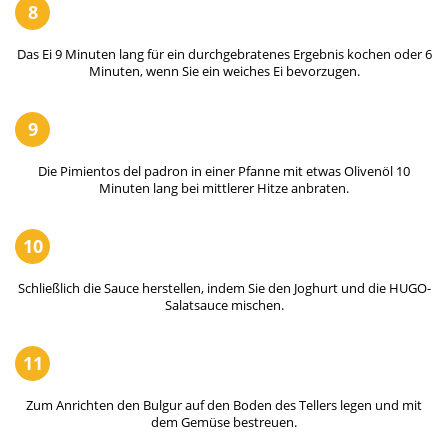
8
Das Ei 9 Minuten lang für ein durchgebratenes Ergebnis kochen oder 6
Minuten, wenn Sie ein weiches Ei bevorzugen.
9
Die Pimientos del padron in einer Pfanne mit etwas Olivenöl 10
Minuten lang bei mittlerer Hitze anbraten.
10
Schließlich die Sauce herstellen, indem Sie den Joghurt und die HUGO-
Salatsauce mischen.
11
Zum Anrichten den Bulgur auf den Boden des Tellers legen und mit
dem Gemüse bestreuen.