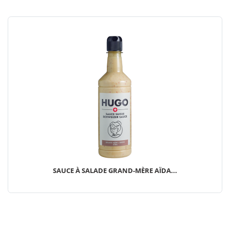
SAUCE À SALADE GRAND-MÈRE AÏDA...